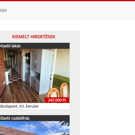
ÉGEK
KIEMELT HIRDETÉSEK
Kiadó lakás
247.000 Ft
Budapest, XII. kerület
Eladó családiház