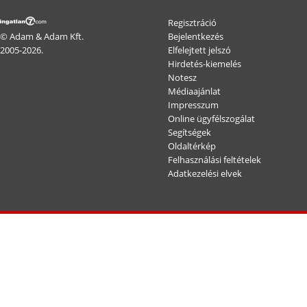
Regisztráció
© Adam & Adam Kft.
Bejelentkezés
2005-2026.
Elfelejtett jelszó
Hirdetés-kiemelés
Notesz
Médiaajánlat
Impresszum
Online ügyfélszogálat
Segítségek
Oldaltérkép
Felhasználási feltételek
Adatkezelési elvek