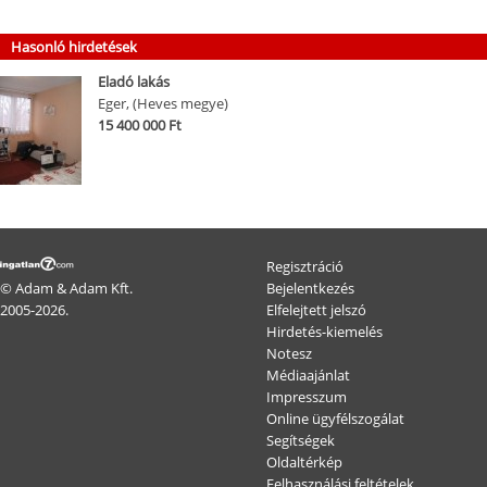
Hasonló hirdetések
Eladó lakás
Eger, (Heves megye)
15 400 000 Ft
Regisztráció
© Adam & Adam Kft.
Bejelentkezés
2005-2026.
Elfelejtett jelszó
Hirdetés-kiemelés
Notesz
Médiaajánlat
Impresszum
Online ügyfélszogálat
Segítségek
Oldaltérkép
Felhasználási feltételek