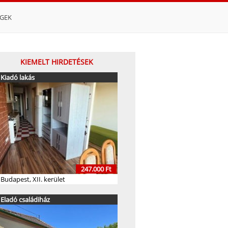
ÉGEK
KIEMELT HIRDETÉSEK
Kiadó lakás
247.000 Ft
Budapest, XII. kerület
Eladó családiház