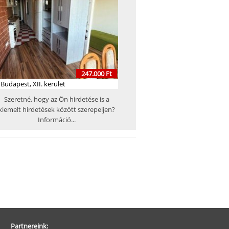
247.000 Ft
Budapest, XII. kerület
Szeretné, hogy az Ön hirdetése is a
kiemelt hirdetések között szerepeljen?
Információ...
Partnereink: